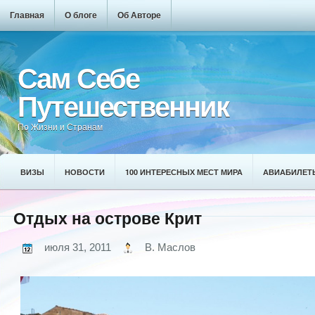
Главная
О блоге
Об Авторе
Сам Себе
Путешественник
По Жизни и Странам
ВИЗЫ
НОВОСТИ
100 ИНТЕРЕСНЫХ МЕСТ МИРА
АВИАБИЛЕТ
Отдых на острове Крит
июля 31, 2011
В. Маслов