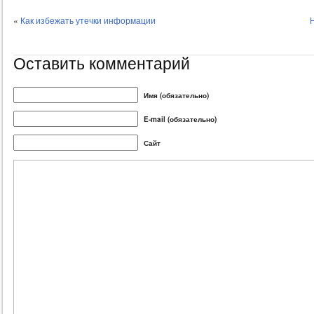
«
Как избежать утечки информации
Оставить комментарий
Имя (обязательно)
E-mail (обязательно)
Сайт