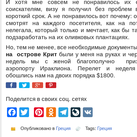
И хотя мне совсем не понравилось их 
соискателям, визу я получил без проблем 
короткий срок. А не понравилось вот почему: о
смотрят на каждого посетителя, как на по
нелегала, который только и мечтает, как бы т
подзаработать на их оливковых плантациях.
Но, тем не менее, все необходимые документ
на острове Крит
были у меня на руках и чер
недель мы с женой благополучно приз
аэропорту Ираклиона. Перелет и неделя
обошлись нам на двоих порядка $1800.
Поделится в своих соц. сетях
Facebook
Twitter
Pinterest
Odnoklassniki
Telegram
LiveJournal
VK
Опубликовано в
Греция
Tags:
Греция