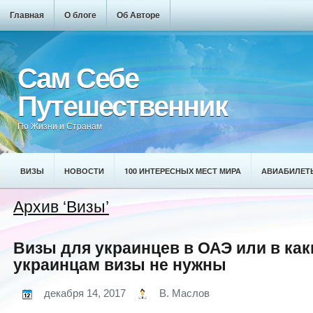
Главная
О блоге
Об Авторе
Сам Себе
Путешественник
По Жизни и Странам
ВИЗЫ
НОВОСТИ
100 ИНТЕРЕСНЫХ МЕСТ МИРА
АВИАБИЛЕТ
Архив ‘Визы’
Визы для украинцев в ОАЭ или в ка
украинцам визы не нужны
декабря 14, 2017
В. Маслов