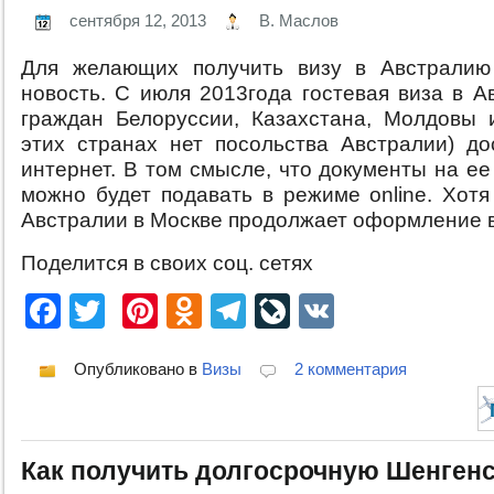
сентября 12, 2013
В. Маслов
Для желающих получить визу в Австрали
новость. С июля 2013года гостевая виза в А
граждан Белоруссии, Казахстана, Молдовы 
этих странах нет посольства Австралии) до
интернет. В том смысле, что документы на е
можно будет подавать в режиме online. Хот
Австралии в Москве продолжает оформление в
Поделится в своих соц. сетях
Facebook
Twitter
Pinterest
Odnoklassniki
Telegram
LiveJournal
VK
Опубликовано в
Визы
2 комментария
Как получить долгосрочную Шенгенс