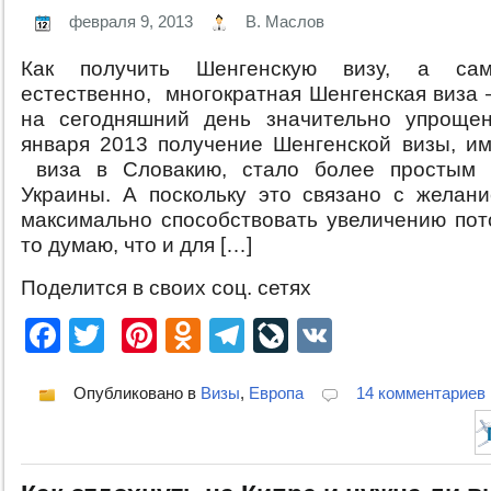
февраля 9, 2013
В. Маслов
Как получить Шенгенскую визу, а сам
естественно, многократная Шенгенская виза 
на сегодняшний день значительно упрощен
января 2013 получение Шенгенской визы, им
виза в Словакию, стало более простым 
Украины. А поскольку это связано с желан
максимально способствовать увеличению пото
то думаю, что и для […]
Поделится в своих соц. сетях
Facebook
Twitter
Pinterest
Odnoklassniki
Telegram
LiveJournal
VK
Опубликовано в
Визы
,
Европа
14 комментариев