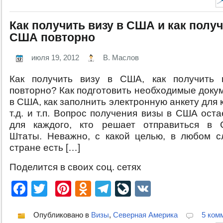
Как получить визу в США и как получ
США повторно
июля 19, 2012
В. Маслов
Как получить визу в США, как получить
повторно? Как подготовить необходимые доку
в США, как заполнить электронную анкету для 
т.д. и т.п. Вопрос получения визы в США ост
для каждого, кто решает отправиться в 
Штаты. Неважно, с какой целью, в любом с
стране есть […]
Поделится в своих соц. сетях
Facebook
Twitter
Pinterest
Odnoklassniki
Telegram
LiveJournal
VK
Опубликовано в
Визы
,
Северная Америка
5 ком