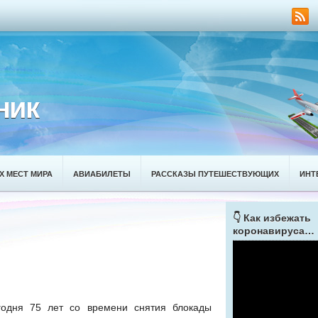
ник
Х МЕСТ МИРА
АВИАБИЛЕТЫ
РАССКАЗЫ ПУТЕШЕСТВУЮЩИХ
ИНТ
👇 Как избежать
коронавируса…
годня 75 лет со времени снятия блокады