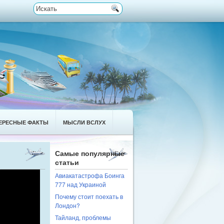
ЕРЕСНЫЕ ФАКТЫ
МЫСЛИ ВСЛУХ
Самые популярные
статьи
Авиакатастрофа Боинга
777 над Украиной
Почему стоит поехать в
Лондон?
Тайланд, проблемы