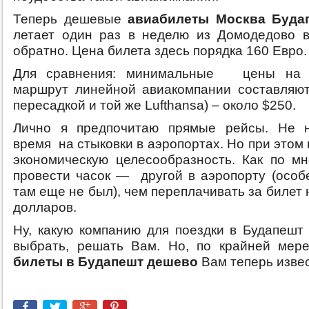
Теперь дешевые
авиабилеты Москва Буда
летает один раз в неделю из Домодедово 
обратно. Цена билета здесь порядка 160 Евро.
Для сравнения: минимальные цены на 
маршрут линейной авиакомпании составляют
пересадкой и той же Lufthansa) – около $250.
Лично я предпочитаю прямые рейсы. Не н
время на стыковки в аэропортах. Но при этом
экономическую целесообразность. Как по мн
провести часок — другой в аэропорту (особ
там еще не был), чем переплачивать за билет 
долларов.
Ну, какую компанию для поездки в Будапешт 
выбрать, решать Вам. Но, по крайней мер
билеты в Будапешт дешево
Вам теперь извес