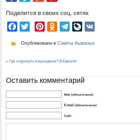
Поделится в своих соц. сетях
Facebook
Twitter
Pinterest
Odnoklassniki
Telegram
LiveJournal
VK
Опубликовано в
Советы бывалых
«
Где отдохнуть в выходные? В Европе!
Оставить комментарий
Имя (обязательно)
E-mail (обязательно)
Сайт