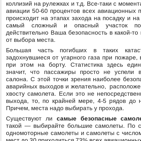
коллизий на рулежках и т.д. Все-таки с момен
авиации 50-60 процентов всех авиационных 
происходит на этапах захода на посадку и на
самый сложный и опасный участок пол
действительно Ваша безопасность в какой-то
от выбора места.
Большая часть погибших в таких катас
задохнувшиеся от угарного газа при пожаре,
при этом на борту. Статистика здесь еди
значит, что пассажиры просто не успели 
салона. С этой точки зрения наиболее безоп
аварийных выходов и желательно, расположе
хвосту самолета. Если это не непосредствен
выхода, то, по крайней мере, 4-5 рядов до 
Причем, места надо выбирать у прохода.
Существуют ли
самые безопасные самол
такой — выбирайте большие самолеты. По с
одномоторные самолеты и самолеты с число
мест до 30 приходиться 73% всех авиационны