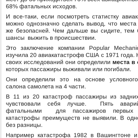
68% фатальных исходов.
И все-таки, если посмотреть статистку авиа
можно однозначно сделать вывод, что места 
же безопасней. Чем дальше вы сидите, тем
шансы выжить в происшествии.
Это заключение компании Popular Mechani
изучила 20 авиакатастрофв США с 1971 года.
своих исследований они определили
места в
которых пассажиры выживали или погибали.
Они определили это на основе условного
салона самолета на 4 части.
В 11 из 20 катастроф пассажиры из задни
чувствовали себя лучше. Пять аварий
фатальными для пассажиров первых 
катастрофы преимуществ не выявили. В од
без разницы.
Например катастрофа 1982 в Вашингтоне и