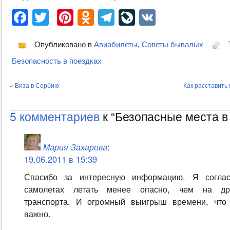
Facebook
Twitter
Pinterest
Odnoklassniki
Telegram
LiveJournal
VK
Опубликовано в
Авиабилеты
,
Советы бывалых
T
Безопасность в поездках
«
Виза в Сербию
Как расставить
5 комментариев
к “Безопасные места в
Мария Захарова
:
19.06.2011 в 15:39
Спасибо за интересную информацию. Я соглас
самолетах летать менее опасно, чем на др
транспорта. И огромный выигрыш времени, что
важно.