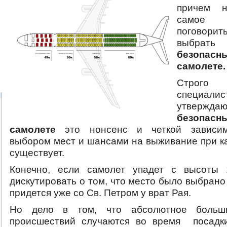
причем н
само
поговорит
выбрать
безопасн
самолете.
Строго
специалис
утверж
безопасн
самолете
это нонсенс и четкой зависи
выбором мест и шансами на выживание при к
существует.
Конечно, если самолет упадет с высоты 
дискутировать о том, что место было выбран
придется уже со Св. Петром у врат Рая.
Но дело в том, что абсолютное больш
происшествий случаются во время посадки