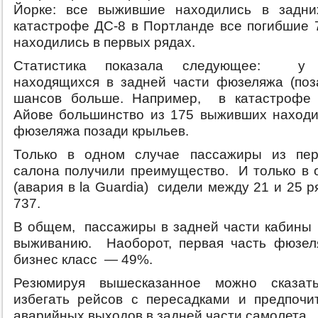
Йорке: все выжившие находились в задн
катастрофе ДС-8 в Портланде все погибшие 
находились в первых рядах.
Статистика показала следующее: у п
находящихся в задней части фюзеляжа (поз
шансов больше. Например, в катастрофе 
Айове большинство из 175 выживших находи
фюзеляжа позади крыльев.
Только в одном случае пассажиры из пер
салона получили преимущество. И только в 
(авария в la Guardia) сидели между 21 и 25 
737.
В общем, пассажиры в задней части кабины
выживанию. Наоборот, первая часть фюзел
бизнес класс — 49%.
Резюмируя вышесказанное можно сказат
избегать рейсов с пересадками и предпочи
аварийных выходов в задней части самолета.