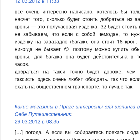
12.03.2012 в 11:33
все очень интересно написано. хотелось бы толь
насчет того, сколько будет стоить добраться из а
кроны — это получасовая изденка, 32 будет стоить 
не забываем, что если с собой чемодан, то нуж
изденку на завазадло (багаж). она стоит 16 крон.
никогда не бывает 😉 поэтому можно купить об
кроны. для багажа она будет действительна в т
часов.
добраться на такси точно будет дороже, чем 
таксисты здесь очень любят ободрать. так что есл
ехать на общественном транспорте, то лучше так.
Какие магазины в Праге интересны для шопинга в
Себе Путешественник
:
29.03.2012 в 08:35
[…] погода. А если вы собираетесь поехать сюда
праздники, то шопинг в Чехии в это время самое […