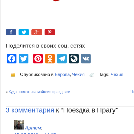
Поделится в своих соц. сетях
Facebook
Twitter
Pinterest
Odnoklassniki
Telegram
LiveJournal
VK
Опубликовано в
Европа
,
Чехия
Tags:
Чехия
«
Куда поехать на майские праздники
Ч
3 комментария
к “Поездка в Прагу”
Артем
: