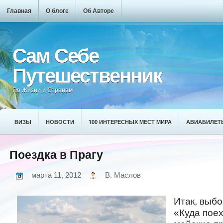
Главная
О блоге
Об Авторе
Сам Себе
Путешественник
По Жизни и Странам
ВИЗЫ
НОВОСТИ
100 ИНТЕРЕСНЫХ МЕСТ МИРА
АВИАБИЛЕТ
Поездка в Прагу
марта 11, 2012
В. Маслов
Итак, выбо
«Куда поех