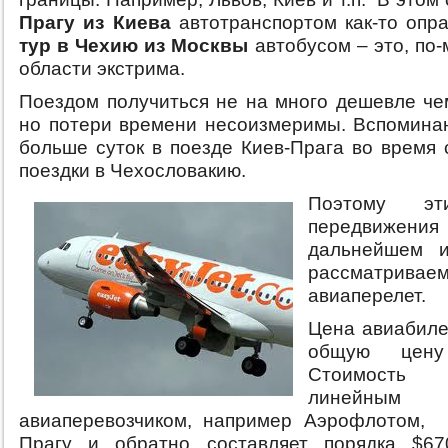
Прагу из Киева
автотранспортом как-то опра
тур в Чехию из Москвы
автобусом – это, по-
области экстрима.
Поездом получиться не на много дешевле че
но потери времени несоизмеримы. Вспоминаю
больше суток в поезде Киев-Прага во время 
поездки в Чехословакию.
Поэтому эт
передвиже
дальнейшем и
рассматрив
авиаперелет.
Цена авиабиле
общую цену 
Стоимость
линейным
авиаперевозчиком, например Аэрофлотом, 
Прагу и обратно составляет порядка $67