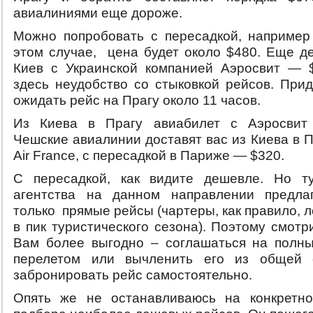
авиалиниями еще дороже.
Можно попробовать с пересадкой, например
этом случае, цена будет около $480. Еще д
Киев с Украинской компанией Аэросвит — 
здесь неудобство со стыковкой рейсов. Прид
ожидать рейс на Прагу около 11 часов.
Из Киева в Прагу авиабилет с Аэросвит 
Чешские авиалинии доставят вас из Киева в П
Air France, c пересадкой в Париже — $320.
С пересадкой, как видите дешевле. Но ту
агентства на данном направлении предла
только прямые рейсы (чартеры, как правило, 
в пик туристического сезона). Поэтому смотр
Вам более выгодно – соглашаться на полны
перелетом или вычленить его из общей 
забронировать рейс самостоятельно.
Опять же не останавливаюсь на конкретно