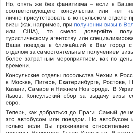
Но, опять же без фанатизма – если в Ваше
соответствующего консульства или нет не
лично присутствовать в консульском отделе 
визы (как, например, при
получении визы в Ве
или США), то смело доверяйте полу
туристическому агентству или специализиров
Ваша поездка в ближайший к Вам город с 
отделом за самостоятельным получением визы
более затратным мероприятием, как по деньг
времени.
Консульские отделы посольства Чехии в Росс
в Москве, Питере, Екатеринбурге, Ростове, 
Казани, Самаре и Нижнем Новгороде. В Укра
Львов. Консульский сбор за выдачу визы с
евро.
Теперь, как добраться до Праги. Самый деш
это автобусом или поездом. Но автобусом 
только если Вы проживаете относительно 
границы. Например, Львов, Киев и т.п. В этом