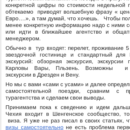
конкретной цифры по стоимости недельной 
обтекаемо приводят волшебную фразу « цена
Евро….», а там думай, что хочешь. Чтобы по
менее конкретную информацию надо с ними с
или идти в ближайшее агентство и общать
менеджером.
Обычно в тур входят: перелет, проживание 5
звездочной гостинице и стандартный для 
экскурсий: обзорная экскурсия, экскурсии
Карловы Вары, Пльзень. Возможны и 
экскурсии в Дрезден и Вену.
Но мы с вами «сами с усами» и далее опреде
самостоятельной поездки, сравним с п
турагентства и сделаем свои выводы.
Принимаем пока к сведению и идем дальше
Чехия входит в Шенгенское сообщество, т
виза. Я уже не раз писал в своих статьях, 
визы самостоятельно
не есть проблема перв