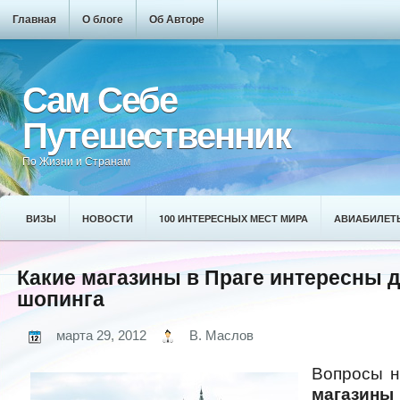
Главная
О блоге
Об Авторе
Сам Себе
Путешественник
По Жизни и Странам
ВИЗЫ
НОВОСТИ
100 ИНТЕРЕСНЫХ МЕСТ МИРА
АВИАБИЛЕТ
Какие магазины в Праге интересны 
шопинга
марта 29, 2012
В. Маслов
Вопросы н
магазин