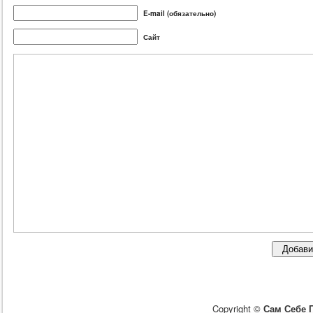
E-mail (обязательно)
Сайт
Copyright ©
Сам Себе 