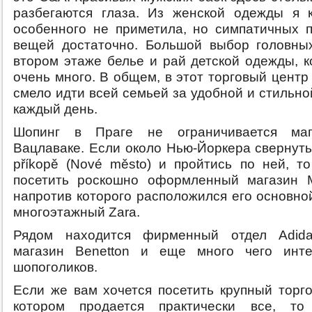
разбегаются глаза. Из женской одежды я к
особенного не приметила, но симпатичных 
вещей достаточно. Большой выбор головны
втором этаже белье и рай детской одежды, к
очень много. В общем, в этот торговый цент
смело идти всей семьей за удобной и стильн
каждый день.
Шопинг в Праге не ограничивается ма
Вацлаваке. Если около Нью-Йоркера свернуть
příkopě (Nové město) и пройтись по ней, т
посетить роскошно оформленный магазин M
напротив которого расположился его основно
многоэтажный Zara.
Рядом находится фирменный отдел Adida
магазин Benetton и еще много чего инте
шопоголиков.
Если же вам хочется посетить крупный торго
котором продается практически все, то