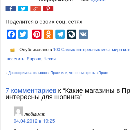
Поделится в своих соц. сетях
Facebook
Twitter
Pinterest
Odnoklassniki
Telegram
LiveJournal
VK
Опубликовано в
100 Самых интересных мест мира кот
посетить
,
Европа
,
Чехия
«
Достопримечательности Праги или, что посмотреть в Праге
7 комментариев
к “Какие магазины в Пр
интересны для шопинга”
людмила
:
04.04.2012 в 19:25