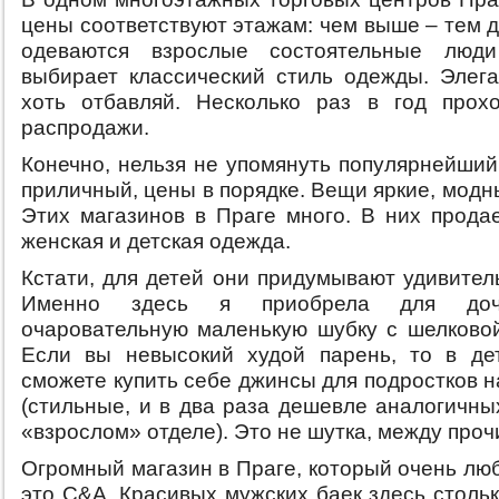
цены соответствуют этажам: чем выше – тем 
одеваются взрослые состоятельные люд
выбирает классический стиль одежды. Элега
хоть отбавляй. Несколько раз в год прох
распродажи.
Конечно, нельзя не упомянуть популярнейши
приличный, цены в порядке. Вещи яркие, модн
Этих магазинов в Праге много. В них продае
женская и детская одежда.
Кстати, для детей они придумывают удивител
Именно здесь я приобрела для доч
очаровательную маленькую шубку с шелковой
Если вы невысокий худой парень, то в де
сможете купить себе джинсы для подростков н
(стильные, и в два раза дешевле аналогичны
«взрослом» отделе). Это не шутка, между проч
Огромный магазин в Праге, который очень люб
это C&A. Красивых мужских баек здесь стольк